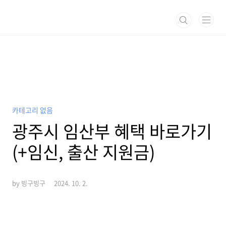
본문 바로가기
카테고리 없음
광주시 임산부 혜택 바로가기
(+임신, 출산 지원금)
by 빙구빙구
2024. 10. 2.