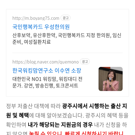
http://m.boyang75.com
광고
국민행복카드 우성한의원
산후보약, 유산후한약, 국민행복카드 지정 한의원, 임신
준비, 여성질환치료
https://blog.naver.com/quemono
광고
한국워킹맘연구소 이수연 소장
대한민국 NO1 워킹맘, 워킹대디 전
문가. 강연, 방송진행, 토크콘서트
정부 저출산 대책에 따라
광주시에서 시행하는 출산 지
원 및 혜택
에 대해 알아보겠습니다. 광주시의 혜택 등을
확인하여
내가 해당되는 지원금의 경우
내가 신청을 하
지 않으면
놓칠 수 있으니, 빠르게 신청하시기 바랍니