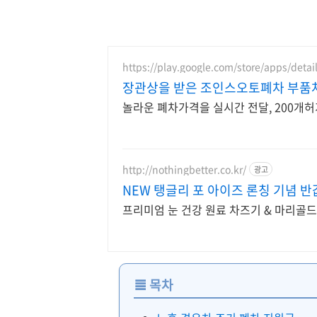
https://play.google.com/store/apps/detai
장관상을 받은 조인스오토폐차 부품
놀라운 폐차가격을 실시간 전달, 200개허
http://nothingbetter.co.kr/
광고
NEW 탱글리 포 아이즈 론칭 기념 반
프리미엄 눈 건강 원료 차즈기 & 마리골드 
≣
목차