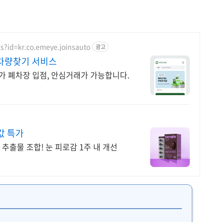
ls?id=kr.co.emeye.joinsauto
광고
차량찾기 서비스
가 폐차장 입점, 안심거래가 가능합니다.
값 특가
추출물 조합! 눈 피로감 1주 내 개선