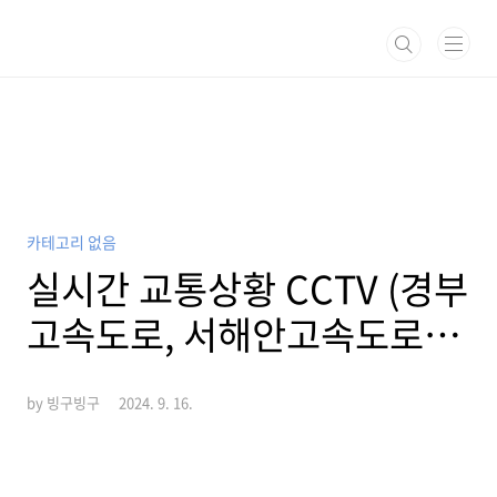
본문 바로가기
카테고리 없음
실시간 교통상황 CCTV (경부
고속도로, 서해안고속도로,
영동고속도로, 중부고도로
by 빙구빙구
2024. 9. 16.
등)