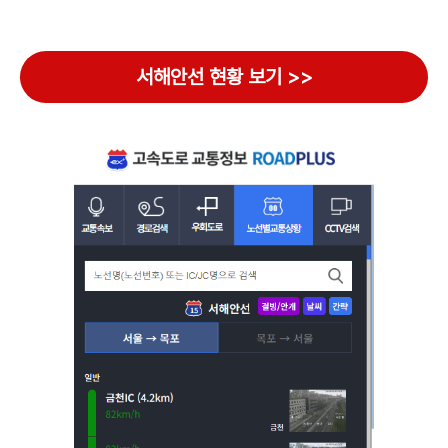
서해안선 현황 보기 >>