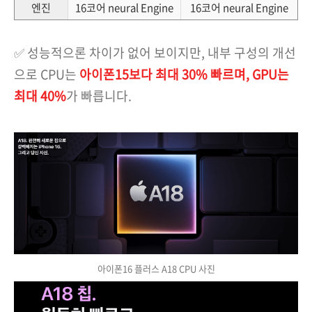
엔진
16코어 neural Engine
16코어 neural Engine
✅ 성능적으론 차이가 없어 보이지만, 내부 구성의 개선
으로 CPU는
아이폰15보다 최대 30% 빠르며, GPU는
최대 40%
가 빠릅니다.
아이폰16 플러스 A18 CPU 사진