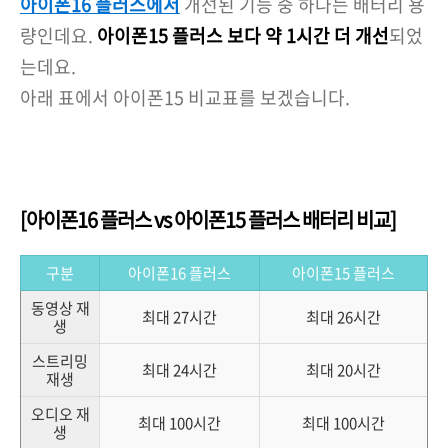
아이폰16 플러스에서
개선된 기능 중 하나는 배터리 용
량인데요.
아이폰15 플러스 보다 약 1시간 더 개선
되었
는데요.
아래 표에서 아이폰15 비교표를 보겠습니다.
[아이폰16 플러스 vs 아이폰15 플러스 배터리 비교]
구분
아이폰16 플러스
아이폰15 플러스
동영상 재
최대 27시간
최대 26시간
생
스트리밍
최대 24시간
최대 20시간
재생
오디오 재
최대 100시간
최대 100시간
생