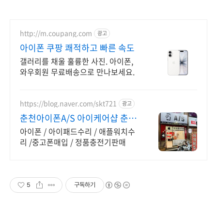
http://m.coupang.com
광고
아이폰 쿠팡 쾌적하고 빠른 속도
갤러리를 채울 훌륭한 사진. 아이폰,
와우회원 무료배송으로 만나보세요.
https://blog.naver.com/skt721
광고
춘천아이폰A/S 아이케어샵 춘천
아이폰as센터
아이폰 / 아이패드수리 / 애플워치수
리 /중고폰매입 / 정품충전기판매
5
구독하기