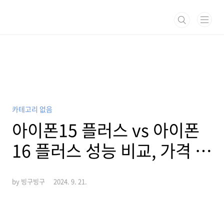
본문 바로가기
카테고리 없음
아이폰15 플러스 vs 아이폰
16 플러스 성능 비교, 가격 총
정리!
by 빙구빙구
2024. 9. 21.