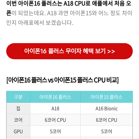
이번 아이폰16 플러스는 A18 CPU로 애플에서 처음 오
픈
이 되었는데요. A18 과연 아이폰15와 어느 정도 차이
인지 아래표에서 보겠습니다.
아이폰16 플러스 무이자 혜택 보기 >>
[아이폰16 플러스 vs 아이폰15 플러스 CPU 비교]
구분
아이폰16 플러스
아이폰15 플러스
칩
A18
A16 Bionic
코어
6코어 CPU
6코어 CPU
GPU
5코어
5코어