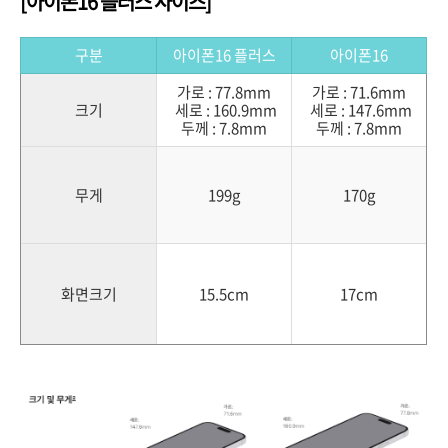
[아이폰16 플러스 사이즈]
구분
아이폰16 플러스
아이폰16
가로 : 77.8mm
가로 : 71.6mm
크기
세로 : 160.9mm
세로 : 147.6mm
두께 : 7.8mm
두께 : 7.8mm
무게
199g
170g
화면크기
15.5cm
17cm