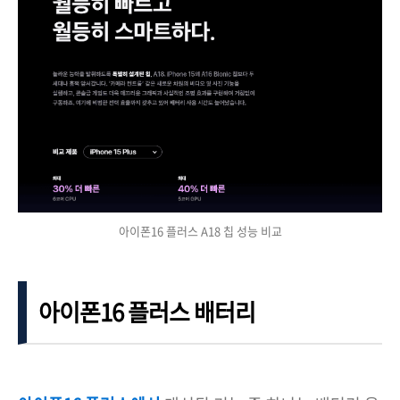
아이폰16 플러스 A18 칩 성능 비교
아이폰16 플러스 배터리