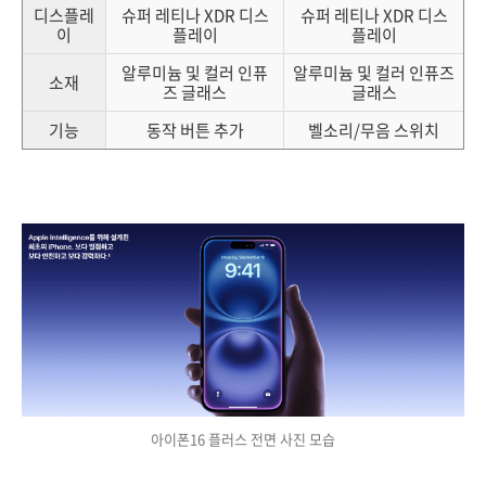
디스플레
슈퍼 레티나 XDR 디스
슈퍼 레티나 XDR 디스
이
플레이
플레이
알루미늄 및 컬러 인퓨
알루미늄 및 컬러 인퓨즈
소재
즈 글래스
글래스
기능
동작 버튼 추가
벨소리/무음 스위치
아이폰16 플러스 전면 사진 모습