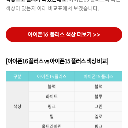
색상이 있는지 아래 비교표에서 보겠습니다.
아이폰16 플러스 색상 더보기 >>
[아이폰16 플러스 vs 아이폰15 플러스 색상 비교]
구분
아이폰16 플러스
아이폰15 플러스
블랙
블랙
화이트
블루
색상
핑크
그린
틸
엘로
울트라마린
핑크