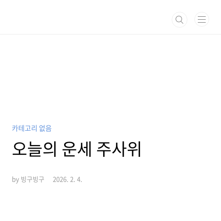
본문 바로가기
카테고리 없음
오늘의 운세 주사위
by 빙구빙구
2026. 2. 4.