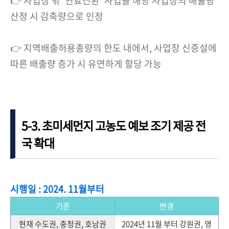
👉 사업장 밖 '연료전환' 사업을 해당 사업장의 배출량
산정 시 감축량으로 인정
👉 지역배출허용총량의 한도 내에서, 사업장 신증설에
따른 배출량 증가 시 유연하게 할당 가능
5-3. 초미세먼지 고농도 예보 조기 제공 전
국 확대
시행일 : 2024. 11월부터
기존
변경
현재 수도권, 충청권, 호남권
2024년 11월 부터 강원권, 영