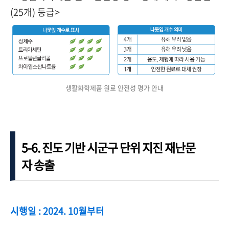
(25개) 등급>
생활화학제품 원료 안전성 평가 안내
5-6. 진도 기반 시군구 단위 지진 재난문
자 송출
시행일 : 2024. 10월부터