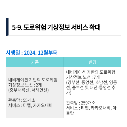
5-9. 도로위험 기상정보 서비스 확대
시행일 : 2024. 12월부터
기존
변경
내비게이션 기반의 도로위험
기상정보 노선 : 7개
내비게이션 기반의 도로위험
(경부선, 중앙선, 호남선, 영동
기상정보 노선 : 2개
선, 중부선 및 대전-통영선 추
(중부내륙선, 서해안선)
가)
관측망 : 55개소
관측망 : 259개소
서비스 : 티맵, 카카오내비
서비스 : 티맵, 카카오내비, 아
틀란