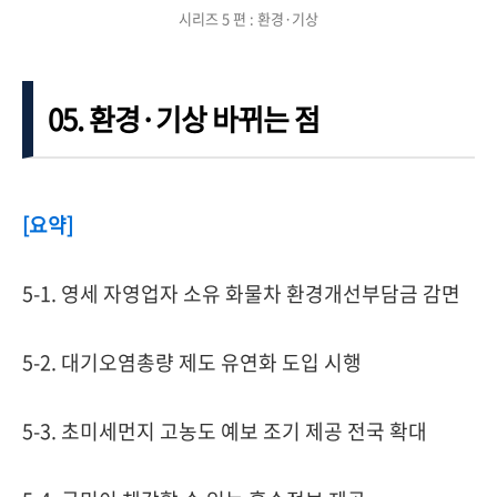
시리즈 5 편 : 환경·기상
05. 환경·기상 바뀌는 점
[요약]
5-1. 영세 자영업자 소유 화물차 환경개선부담금 감면
5-2. 대기오염총량 제도 유연화 도입 시행
5-3.
초미세먼지 고농도 예보 조기 제공 전국 확대