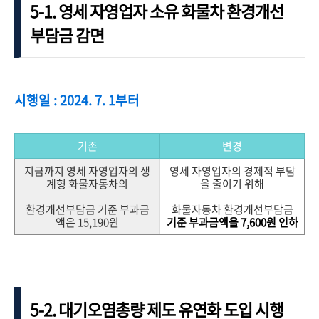
5-1. 영세 자영업자 소유 화물차 환경개선
부담금 감면
시행일 : 2024. 7. 1부터
기존
변경
지금까지 영세 자영업자의 생
영세 자영업자의 경제적 부담
계형 화물자동차의
을 줄이기 위해
환경개선부담금 기준 부과금
화물자동차 환경개선부담금
액은 15,190원
기준 부과금액을 7,600원 인하
5-2. 대기오염총량 제도 유연화 도입 시행