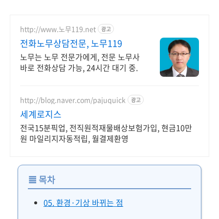
http://www.노무119.net
광고
전화노무상담전문, 노무119
노무는 노무 전문가에게, 전문 노무사
바로 전화상담 가능, 24시간 대기 중.
http://blog.naver.com/pajuquick
광고
세계로지스
전국15분픽업, 전직원적재물배상보험가입, 현금10만
원 마일리지자동적립, 월결제환영
≣
목차
05. 환경·기상 바뀌는 점