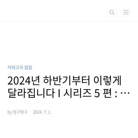
본문 바로가기
카테고리 없음
2024년 하반기부터 이렇게
달라집니다 I 시리즈 5 편 : 환
경·기상
by 빙구빙구
2024. 7. 1.