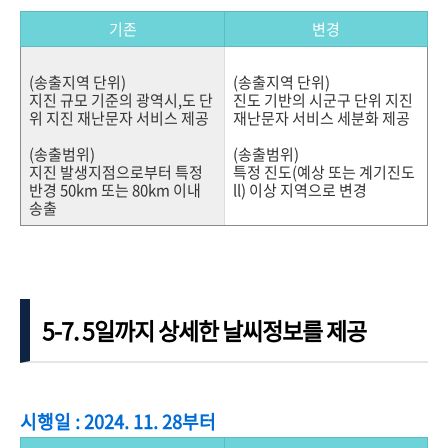
기존
변경
(송출지역 단위)
(송출지역 단위)
지진 규모 기준의 광역시,도 단
진도 기반의 시군구 단위 지진
위 지진 재난문자 서비스 제공
재난문자 서비스 세분화 제공
(송출범위)
(송출범위)
지진 발생지점으로부터 특정
특정 진도(예상 또는 계기진도
반경 50km 또는 80km 이내
ll) 이상 지역으로 변경
송출
5-7. 5일까지 상세한 날씨정보를 제공
시행일 : 2024. 11. 28부터