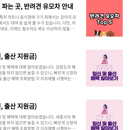
6.000원 ~3.23kgO..
 파는 곳, 반려견 유모차 안내
 특히 마트나 음식점에 가기 위해서는 강아지 유
서도 대여 등 쉽게 볼 수가 있습니다. 다만, 아
데요. 이제는 필수라도 봐도 이상하지 않을 정
물에 대한 상품 및 서비스가 늘어났기 때문입
유모차를 비교하여 보시면 좋을 거 같아요. 강
어주기 위해 아래 비교표를 참고하여 구매에 참고
게강아지 무게특징비고피카노리9만
, 출산 지원금)
 및 혜택에 대해 알아보겠습니다. 강원도의 혜
청을 하지 않으면 놓칠 수 있으니, 빠르게 신청하
및 출산 혜택 조회방법 각 지자체별 시행하는 지
, 임산부 지원금을 조회하는 방법을 알아보겠습
로 이동합니다. 2. 상단 메뉴에 있는 복지서비스를
택 보러가기 >> 3. 관심주제 항목에서 임신·출
민등록상 등록되어 있는 현재 거주지역을..
, 출산 지원금)
 및 혜택에 대해 알아보겠습니다. 세종시의 혜
청을 하지 않으면 놓칠 수 있으니, 빠르게 신청하
및 출산 혜택 조회방법 각 지자체별 시행하는 지