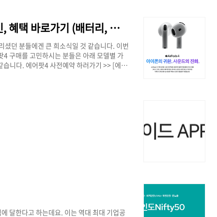
게 구매를 고민하시는 분들은 하시는 게 좋을
류 보기 >> [비발디파크 시즌권 구매 안내]구분
/410/21 부터 구매 가능비발디파크 홈페이지,..
에어팟4 사전예약 방법 및 가격, 할인, 혜택 바로가기 (배터리, 방수 포함)
리셨던 분들에겐 큰 희소식일 것 같습니다. 이번
팟4 구매를 고민하시는 분들은 아래 모델별 가
습니다. 에어팟4 사전예약 하러가기 >> [에어
이즈 캔슬링 적용 모델269,000원 ≣ 목차 에
택을 받을 수 있는 기간도 바로 사전예약 기간인
매는 가능하지만, 그만큼 받을 수 있는 혜택도
 사전예약 혜택을 제공하고 있어 자세히 알..
0억에 달한다고 하는데요. 이는 역대 최대 기업공