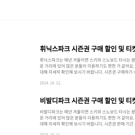
본문 바로가기
휘닉스파크 시즌권 구매 할인 및 티
휘닉스파크는 매년 겨울이면 스키와 스노보드 타시는 분
운 거리에 있어 많은 분들이 이용하기도 편한 거 같아요.
대해 자세히 확인해 보시기 바랍니다. 시즌권 구매하기 
인 및 가격 휘닉스파크 24/25 시즌권은 이벤트 기간 
2024. 10. 12.
락커 시즌패스 판매까지 선착순으로 진행되니 빠르게 구
아요. 휘닉스파크 홈페이지 가기 >> [휘닉스디파크 시
고구매프라임싱글10/8 ~ 11/5일반 판매가 50만원최
비발디파크 시즌권 구매 할인 및 티
임패밀리1..
비발디파크는 매년 겨울이면 스키와 스노보드 타시는 분
운 거리에 있어 많은 분들이 이용하기도 편한 거 같아요.
대해 자세히 확인해 보시기 바랍니다. 시즌권 판매 기간 
권 할인 및 가격 비발디파크 24/25 시즌권은 이벤트 
2024. 10. 11.