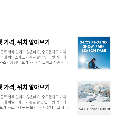
켓 가격, 위치 알아보기
들로 인해 인기가 많은데요. 수도권과도 가까
 아래 휘닉스파크 시즌권 할인 및 티켓 가격에
>>스키장 장비 보기 >> 휘닉스파크 시즌권 할
동안 특가로 판매를 하는데요. 시즌권 뿐만 아니라
매를 고민하시는 분들은 하시는 게 좋을 거 같
즌권 구매 안내]구분티켓 판매 일정티켓 가격비
대 혜택가 36만원시즌패스 1매구매하기 >>프라
켓 가격, 위치 알아보기
들로 인해 인기가 많은데요. 수도권과도 가까
 아래 비발디파크 시즌권 할인 및 티켓 가격에
보기 >>스키장 용품 보기 >> 비발디파크 시즌
기간동안 특가로 판매를 하는데요. 시즌권 뿐만 아