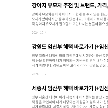
판 크림핑크57,000원 ~3.5kgO보러가기 >>징크 킥보드17
강아지 유모차 추천 및 브랜드, 가격,
강아지 유모차는 이제 어디서나 쉽게 볼 수가 있는데요.
모차가 있어야지만 갈 수가 있는데요. 그래서 마트나 몰에
직 강아지 유모차가 필요할까 고민하시는 분들이 많으신
도인데요. 반려인들이 점점 늘어나면서 기업들도 애완동
2024. 10. 4.
니다. 아래 강아지 유모차에 대해 고민이신 분들은 추천 
아지 유모차 TOP 5 강아지 유모차에 대해 고민을 덜
하시기 바랍니다. [강아지 유모차 비교]브랜드가격무
강원도 임산부 혜택 바로가기 (+임신
~ 5.1kg15kg가격대와 성능이..
정부 저출산 대책에 따라 강원도에서 시행하는 출산 지원
택 등을 확인하여 내가 해당되는 지원금의 경우 내가 신
시기 바랍니다. 강원도 혜택 보러가기 >> 강원도 임신 
원정책이 다른데요. 강원도에서 진행하는 임신 및 출산
2024. 10. 2.
니다. [강원도 지원 혜택 조회 방법] 1. 복지로 사이트
클릭한 후 [서비스 목록] 메뉴를 클릭합니다. 강원도 혜
산 항목을 체크합니다. 4. 검색 조건에 있는 지역을 주
세종시 임산부 혜택 바로가기 (+임신
정부 저출산 대책에 따라 세종시에서 시행하는 출산 지원
택 등을 확인하여 내가 해당되는 지원금의 경우 내가 신
시기 바랍니다. 세종시 혜택 보러가기 >> 세종시 임신 