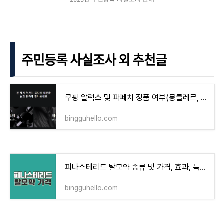
주민등록 사실조사 외 추천글
쿠팡 알럭스 및 파페치 정품 여부(몽클레르, 발렌시아가, 톰브라운, 오프화이트)
bingguhello.com
피나스테리드 탈모약 종류 및 가격, 효과, 특징, 부작용 안내
bingguhello.com