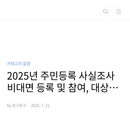
본문 바로가기
카테고리 없음
2025년 주민등록 사실조사
비대면 등록 및 참여, 대상자
조회, 과태료 안내
by 빙구빙구
2025. 7. 21.