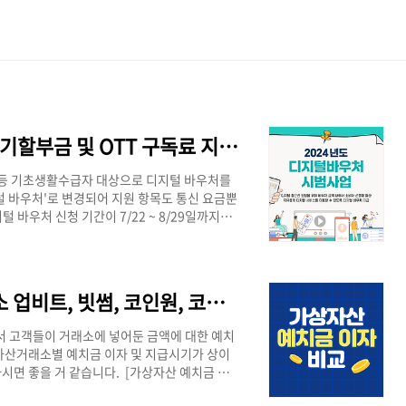
기초생활수급자 디지털 바우처 단말기할부금 및 OTT 구독료 지원 금액, 신청 기간, 신청 대상 방법 총 정리
자 등 기초생활수급자 대상으로 디지털 바우처를
 바우처'로 변경되어 지원 항목도 통신 요금뿐
털 바우처 신청 기간이 7/22 ~ 8/29일까지로
털 바우처 지원 안내 요약]구분내용신청 기간
신요금 감면을 받고 있는 기초생활수급자(생계/의
사용처이동통신 요금, 단말기 요금, OTT 등 * 지
 체크카드 개설하러 가기 >> ..
가상자산 코인 예치금 이자 및 거래소 업비트, 빗썸, 코인원, 코빗 알아보기
 고객들이 거래소에 넣어둔 금액에 대한 예치
자산거래소별 예치금 이자 및 지급시기가 상이
시면 좋을 거 같습니다. [가상자산 예치금 이자
기시행일업비트2.1%(세전)매 3개월 (1, 4,